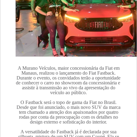
A Murano Veículos, maior concessionária da Fiat em
Manaus, realizou o lançamento do Fiat Fastback.
Durante o evento, os convidados terão a oportunidade
de conhecer o carro no showroom da concessionária e
assistir à transmissão ao vivo da apresentação do
veículo ao público.
O Fastback será o topo de gama da Fiat no Brasil.
Desde que foi anunciado, o mais novo SUV da marca
tem chamado a atenção dos apaixonados por quatro
rodas por conta da preocupação com os detalhes no
design externo e sofisticação do interior.
A versatilidade do Fastback já é declarada por sua
silhueta, mistura de um SUV com um Coupé. Ela se